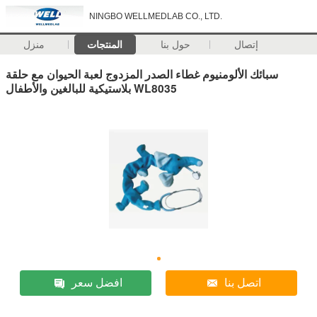
NINGBO WELLMEDLAB CO., LTD.
إتصال
حول بنا
المنتجات
منزل
سبائك الألومنيوم غطاء الصدر المزدوج لعبة الحيوان مع حلقة
بلاستيكية للبالغين والأطفال WL8035
اتصل بنا
افضل سعر