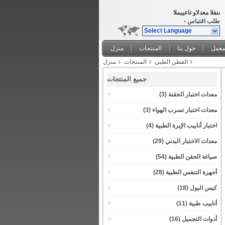
المبيعات والدعم الفنى
طلب اقتباس
-
Select Language
معمل
حول بنا
المنتجات
منزل
القطن الطبي
المنتجات
منزل
جميع المنتجات
معدات اختبار الحقنة
(3)
معدات اختبار تسرب الهواء
(3)
اختبار أنابيب الإبرة الطبية
(4)
معدات الاختبار البدني
(29)
صياغة الحقن الطبية
(54)
أجهزة التنفس الطبية
(28)
كيس البول
(18)
أنابيب طبية
(11)
أدوات التجميل
(16)