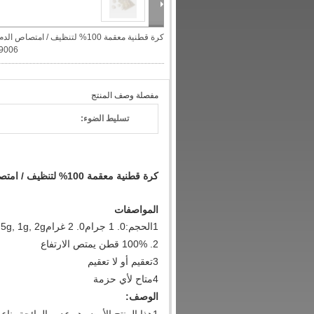
كرة قطنية معقمة 100% لتنظيف / امتصاص الدم
L9006
مفصلة وصف المنتج
تسليط الضوء:
كرة قطنية معقمة 100% لتنظيف / امتصاص الدم CE ، ISO
المواصفات
1الحجم:0. 1 جرام0. 2 غرام0.5g, 1g, 2g الخ
2. 100% قطن يمتص الارتفاع
3تعقيم أو لا تعقيم
4متاح لأي حزمة
الوصف: