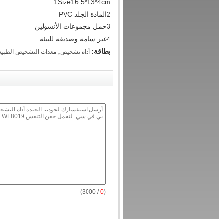
1Size16.5*13*4cm
2المادة الجلد PVC
3حمل مجموعات الأنسولين
4غير سامة وصديقة للبيئة
,
بطاقة:
أداة تشخيص
معدات التشخيص الطبية
/ 3000)
0
(