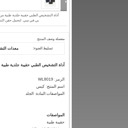
أداة التشخيص الطبي حقيبة جلدية طبية من
بي.في.سي. لتحمل حقن التنفس 19
مفصلة وصف المنتج
معدات التش
تسليط الضوء:
أداة التشخيص الطبي حقيبة جلدية طبي
الرمز: WL8019
اسم المنتج: كيس
المواصفات:المادة: الجلد
المواصفات
حقيبة طبية