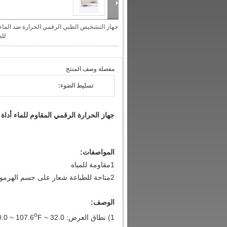
جهاز التشخيص الطبي الرقمي الحرارة ضد الماء
للطف
مفصلة وصف المنتج
تسليط الضوء:
جهاز الحرارة الرقمي المقاوم للماء أد
المواصفات:
1مقاومة للمياه
2متاحة للطباعة شعار على جسم الهرمومتر.
الوصف:
o
1) نطاق العرض: 32.0 ~ 42.0
F
.0 ~ 107.6