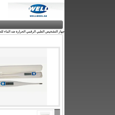
جهاز التشخيص الطبي الرقمي الحرارة ضد الماء للطفل 43