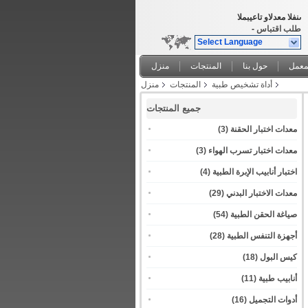
المبيعات والدعم الفنى
طلب اقتباس
-
Select Language
معمل
حول بنا
المنتجات
منزل
أداة تشخيص طبية
المنتجات
منزل
جميع المنتجات
معدات اختبار الحقنة
(3)
معدات اختبار تسرب الهواء
(3)
اختبار أنابيب الإبرة الطبية
(4)
معدات الاختبار البدني
(29)
صياغة الحقن الطبية
(54)
أجهزة التنفس الطبية
(28)
كيس البول
(18)
أنابيب طبية
(11)
أدوات التجميل
(16)