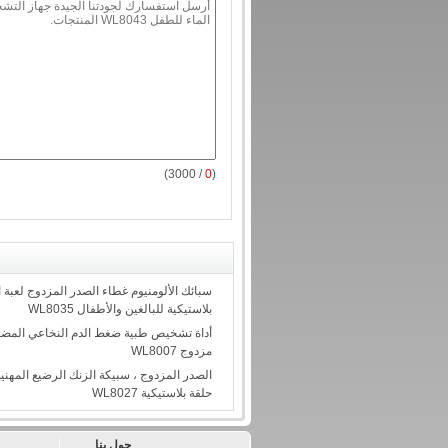
/ 3000)
0
(
سبائك الألومنيوم غطاء الصدر المزدوج لعبة ا
بلاستيكية للبالغين والأطفال WL8035
أداة تشخيص طبية ضغط الدم النخاعي المضغ
مزدوج WL8007
الصدر المزدوج ، سبيكة الزنك الرضيع المهن
حلقة بلاستيكية WL8027
حول بنا