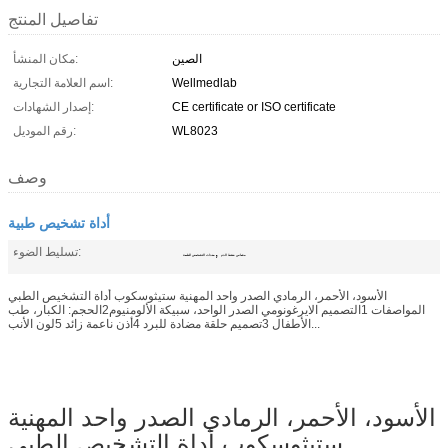
تفاصيل المنتج
الصين
مكان المنشأ:
Wellmedlab
اسم العلامة التجارية:
CE certificate or ISO certificate
إصدار الشهادات:
WL8023
رقم الموديل:
وصف
أداة تشخيص طبية
,
تسليط الضوء:
مقياس ضغط الدم
معدات التشخيص الطبية
الأسود، الأحمر، الرمادي الصدر واحد المهنية ستيثوسكوب أداة التشخيص الطبي
المواصفات 1التصميم الايرغونومي الصدر الواحد، سبيكة الألومنيوم2الحجم: الكبار، طب
الأطفال 3تصميم حلقة مضادة للبرد 4أذن ناعمة زائد 5لون الأنب...
الأسود، الأحمر، الرمادي الصدر واحد المهنية
ستيثوسكوب أداة التشخيص الطبي